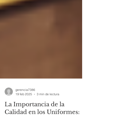
gerencia7386
19 feb 2025
3 min de lectura
La Importancia de la