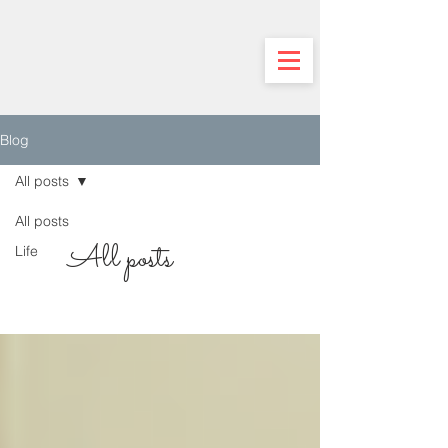
Blog
All posts
All posts
All posts
Life